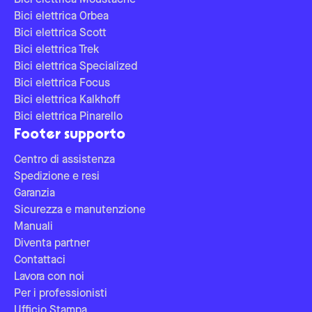
Bici elettrica Moustache
Bici elettrica Orbea
Bici elettrica Scott
Bici elettrica Trek
Bici elettrica Specialized
Bici elettrica Focus
Bici elettrica Kalkhoff
Bici elettrica Pinarello
Footer supporto
Centro di assistenza
Spedizione e resi
Garanzia
Sicurezza e manutenzione
Manuali
Diventa partner
Contattaci
Lavora con noi
Per i professionisti
Ufficio Stampa