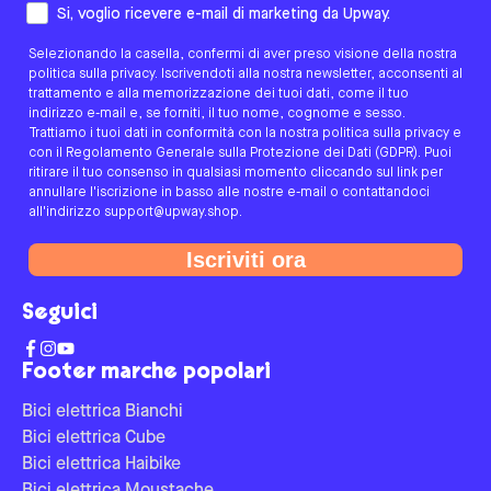
Come preferisci essere contattato/a?
Si, voglio ricevere e-mail di marketing da Upway.
Selezionando la casella, confermi di aver preso visione della nostra
politica sulla privacy. Iscrivendoti alla nostra newsletter, acconsenti al
trattamento e alla memorizzazione dei tuoi dati, come il tuo
indirizzo e-mail e, se forniti, il tuo nome, cognome e sesso.
Trattiamo i tuoi dati in conformità con la nostra politica sulla privacy e
con il Regolamento Generale sulla Protezione dei Dati (GDPR). Puoi
ritirare il tuo consenso in qualsiasi momento cliccando sul link per
annullare l'iscrizione in basso alle nostre e-mail o contattandoci
all'indirizzo support@upway.shop.
Iscriviti ora
Seguici
Footer marche popolari
Bici elettrica Bianchi
Bici elettrica Cube
Bici elettrica Haibike