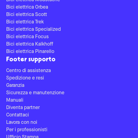
Bici elettrica Moustache
Bici elettrica Orbea
Bici elettrica Scott
Bici elettrica Trek
Bici elettrica Specialized
Bici elettrica Focus
Bici elettrica Kalkhoff
Bici elettrica Pinarello
Footer supporto
Centro di assistenza
Spedizione e resi
Garanzia
Sicurezza e manutenzione
Manuali
Diventa partner
Contattaci
Lavora con noi
Per i professionisti
Ufficio Stampa