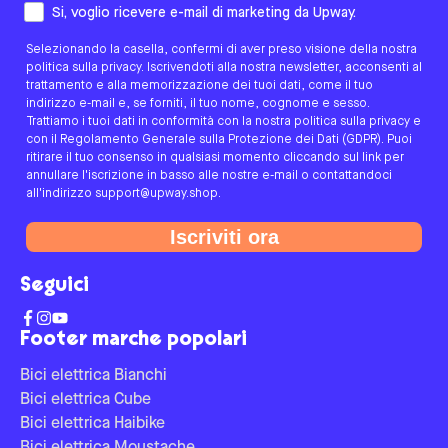
Come preferisci essere contattato/a?
Si, voglio ricevere e-mail di marketing da Upway.
Selezionando la casella, confermi di aver preso visione della nostra
politica sulla privacy. Iscrivendoti alla nostra newsletter, acconsenti al
trattamento e alla memorizzazione dei tuoi dati, come il tuo
indirizzo e-mail e, se forniti, il tuo nome, cognome e sesso.
Trattiamo i tuoi dati in conformità con la nostra politica sulla privacy e
con il Regolamento Generale sulla Protezione dei Dati (GDPR). Puoi
ritirare il tuo consenso in qualsiasi momento cliccando sul link per
annullare l'iscrizione in basso alle nostre e-mail o contattandoci
all'indirizzo support@upway.shop.
Iscriviti ora
Seguici
Footer marche popolari
Bici elettrica Bianchi
Bici elettrica Cube
Bici elettrica Haibike