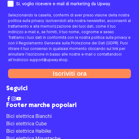
Come preferisci essere contattato/a?
Si, voglio ricevere e-mail di marketing da Upway.
Selezionando la casella, confermi di aver preso visione della nostra
politica sulla privacy. Iscrivendoti alla nostra newsletter, acconsenti al
trattamento e alla memorizzazione dei tuoi dati, come il tuo
indirizzo e-mail e, se forniti, il tuo nome, cognome e sesso.
Trattiamo i tuoi dati in conformità con la nostra politica sulla privacy e
con il Regolamento Generale sulla Protezione dei Dati (GDPR). Puoi
ritirare il tuo consenso in qualsiasi momento cliccando sul link per
annullare l'iscrizione in basso alle nostre e-mail o contattandoci
all'indirizzo support@upway.shop.
Iscriviti ora
Seguici
Footer marche popolari
Bici elettrica Bianchi
Bici elettrica Cube
Bici elettrica Haibike