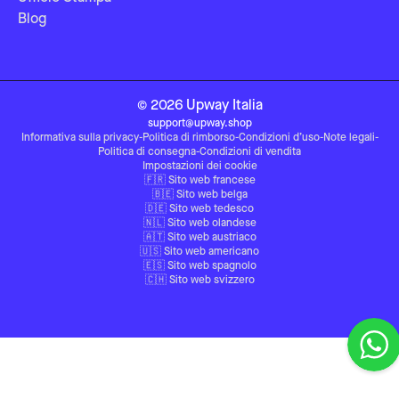
Blog
©
2026
Upway
Italia
support@upway.shop
Informativa sulla privacy
-
Politica di rimborso
-
Condizioni d’uso
-
Note legali
-
Politica di consegna
-
Condizioni di vendita
Impostazioni dei cookie
🇫🇷
Sito web francese
🇧🇪
Sito web belga
🇩🇪
Sito web tedesco
🇳🇱
Sito web olandese
🇦🇹
Sito web austriaco
🇺🇸
Sito web americano
🇪🇸
Sito web spagnolo
🇨🇭
Sito web svizzero