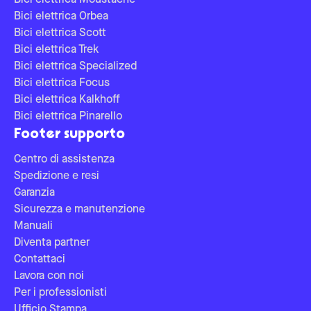
Bici elettrica Moustache
Bici elettrica Orbea
Bici elettrica Scott
Bici elettrica Trek
Bici elettrica Specialized
Bici elettrica Focus
Bici elettrica Kalkhoff
Bici elettrica Pinarello
Footer supporto
Centro di assistenza
Spedizione e resi
Garanzia
Sicurezza e manutenzione
Manuali
Diventa partner
Contattaci
Lavora con noi
Per i professionisti
Ufficio Stampa