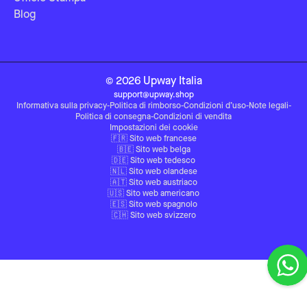
Blog
©
2026
Upway
Italia
support@upway.shop
Informativa sulla privacy
-
Politica di rimborso
-
Condizioni d’uso
-
Note legali
-
Politica di consegna
-
Condizioni di vendita
Impostazioni dei cookie
🇫🇷
Sito web francese
🇧🇪
Sito web belga
🇩🇪
Sito web tedesco
🇳🇱
Sito web olandese
🇦🇹
Sito web austriaco
🇺🇸
Sito web americano
🇪🇸
Sito web spagnolo
🇨🇭
Sito web svizzero