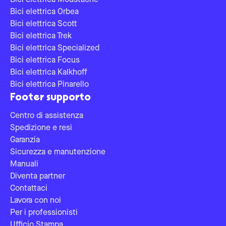
Bici elettrica Moustache
Bici elettrica Orbea
Bici elettrica Scott
Bici elettrica Trek
Bici elettrica Specialized
Bici elettrica Focus
Bici elettrica Kalkhoff
Bici elettrica Pinarello
Footer supporto
Centro di assistenza
Spedizione e resi
Garanzia
Sicurezza e manutenzione
Manuali
Diventa partner
Contattaci
Lavora con noi
Per i professionisti
Ufficio Stampa