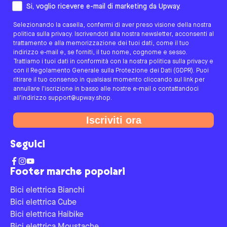
Come preferisci essere contattato/a?
Si, voglio ricevere e-mail di marketing da Upway.
Selezionando la casella, confermi di aver preso visione della nostra
politica sulla privacy. Iscrivendoti alla nostra newsletter, acconsenti al
trattamento e alla memorizzazione dei tuoi dati, come il tuo
indirizzo e-mail e, se forniti, il tuo nome, cognome e sesso.
Trattiamo i tuoi dati in conformità con la nostra politica sulla privacy e
con il Regolamento Generale sulla Protezione dei Dati (GDPR). Puoi
ritirare il tuo consenso in qualsiasi momento cliccando sul link per
annullare l'iscrizione in basso alle nostre e-mail o contattandoci
all'indirizzo support@upway.shop.
Iscriviti ora
Seguici
Footer marche popolari
Bici elettrica Bianchi
Bici elettrica Cube
Bici elettrica Haibike