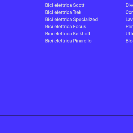
Bici elettrica Scott
Div
Bici elettrica Trek
Con
Bici elettrica Specialized
Lav
Bici elettrica Focus
Per
Bici elettrica Kalkhoff
Uff
Bici elettrica Pinarello
Blo