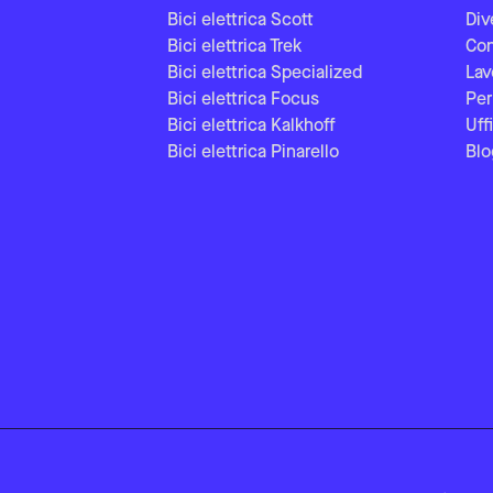
Bici elettrica Scott
Div
Bici elettrica Trek
Con
Bici elettrica Specialized
Lav
Bici elettrica Focus
Per
Bici elettrica Kalkhoff
Uff
Bici elettrica Pinarello
Blo