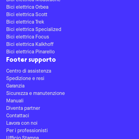
Bici elettrica Moustache
Bici elettrica Orbea
Bici elettrica Scott
Bici elettrica Trek
Bici elettrica Specialized
Bici elettrica Focus
Bici elettrica Kalkhoff
Bici elettrica Pinarello
Footer supporto
Centro di assistenza
Spedizione e resi
Garanzia
Sicurezza e manutenzione
Manuali
Diventa partner
Contattaci
Lavora con noi
Per i professionisti
Ufficio Stampa