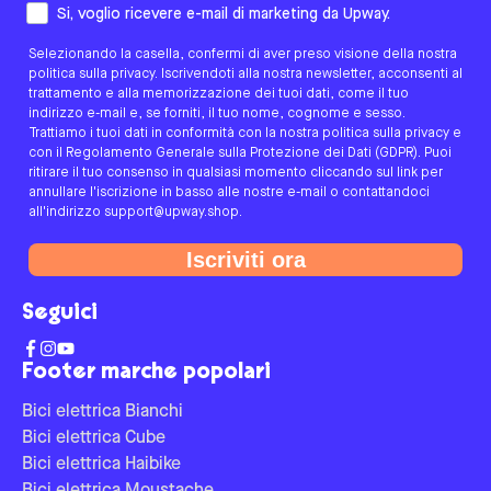
Come preferisci essere contattato/a?
Si, voglio ricevere e-mail di marketing da Upway.
Selezionando la casella, confermi di aver preso visione della nostra
politica sulla privacy. Iscrivendoti alla nostra newsletter, acconsenti al
trattamento e alla memorizzazione dei tuoi dati, come il tuo
indirizzo e-mail e, se forniti, il tuo nome, cognome e sesso.
Trattiamo i tuoi dati in conformità con la nostra politica sulla privacy e
con il Regolamento Generale sulla Protezione dei Dati (GDPR). Puoi
ritirare il tuo consenso in qualsiasi momento cliccando sul link per
annullare l'iscrizione in basso alle nostre e-mail o contattandoci
all'indirizzo support@upway.shop.
Iscriviti ora
Seguici
Footer marche popolari
Bici elettrica Bianchi
Bici elettrica Cube
Bici elettrica Haibike