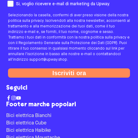
Come preferisci essere contattato/a?
Si, voglio ricevere e-mail di marketing da Upway.
Selezionando la casella, confermi di aver preso visione della nostra
politica sulla privacy. Iscrivendoti alla nostra newsletter, acconsenti al
trattamento e alla memorizzazione dei tuoi dati, come il tuo
indirizzo e-mail e, se forniti, il tuo nome, cognome e sesso.
Trattiamo i tuoi dati in conformità con la nostra politica sulla privacy e
con il Regolamento Generale sulla Protezione dei Dati (GDPR). Puoi
ritirare il tuo consenso in qualsiasi momento cliccando sul link per
annullare l'iscrizione in basso alle nostre e-mail o contattandoci
all'indirizzo support@upway.shop.
Iscriviti ora
Seguici
Footer marche popolari
Bici elettrica Bianchi
Bici elettrica Cube
Bici elettrica Haibike