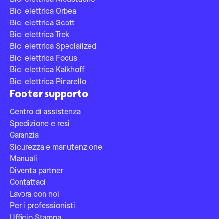
Bici elettrica Moustache
Bici elettrica Orbea
Bici elettrica Scott
Bici elettrica Trek
Bici elettrica Specialized
Bici elettrica Focus
Bici elettrica Kalkhoff
Bici elettrica Pinarello
Footer supporto
Centro di assistenza
Spedizione e resi
Garanzia
Sicurezza e manutenzione
Manuali
Diventa partner
Contattaci
Lavora con noi
Per i professionisti
Ufficio Stampa