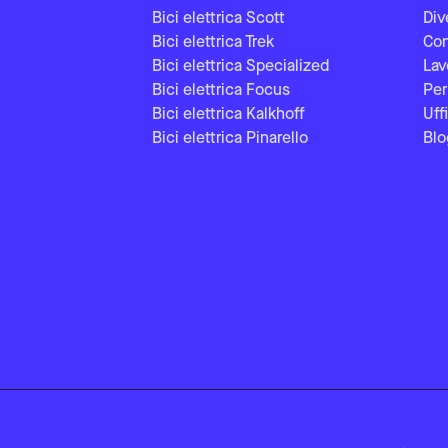
Bici elettrica Scott
Div
Bici elettrica Trek
Con
Bici elettrica Specialized
Lav
Bici elettrica Focus
Per
Bici elettrica Kalkhoff
Uff
Bici elettrica Pinarello
Blo