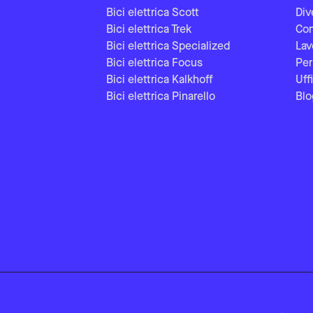
Bici elettrica Scott
Div
Bici elettrica Trek
Con
Bici elettrica Specialized
Lav
Bici elettrica Focus
Per
Bici elettrica Kalkhoff
Uff
Bici elettrica Pinarello
Blo