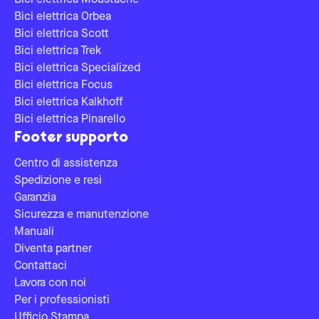
Bici elettrica Moustache
Bici elettrica Orbea
Bici elettrica Scott
Bici elettrica Trek
Bici elettrica Specialized
Bici elettrica Focus
Bici elettrica Kalkhoff
Bici elettrica Pinarello
Footer supporto
Centro di assistenza
Spedizione e resi
Garanzia
Sicurezza e manutenzione
Manuali
Diventa partner
Contattaci
Lavora con noi
Per i professionisti
Ufficio Stampa