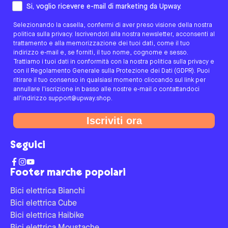
Come preferisci essere contattato/a?
Si, voglio ricevere e-mail di marketing da Upway.
Selezionando la casella, confermi di aver preso visione della nostra
politica sulla privacy. Iscrivendoti alla nostra newsletter, acconsenti al
trattamento e alla memorizzazione dei tuoi dati, come il tuo
indirizzo e-mail e, se forniti, il tuo nome, cognome e sesso.
Trattiamo i tuoi dati in conformità con la nostra politica sulla privacy e
con il Regolamento Generale sulla Protezione dei Dati (GDPR). Puoi
ritirare il tuo consenso in qualsiasi momento cliccando sul link per
annullare l'iscrizione in basso alle nostre e-mail o contattandoci
all'indirizzo support@upway.shop.
Iscriviti ora
Seguici
Footer marche popolari
Bici elettrica Bianchi
Bici elettrica Cube
Bici elettrica Haibike