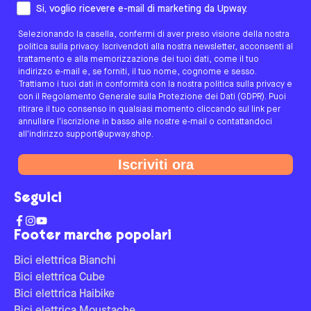
Come preferisci essere contattato/a?
Si, voglio ricevere e-mail di marketing da Upway.
Selezionando la casella, confermi di aver preso visione della nostra
politica sulla privacy. Iscrivendoti alla nostra newsletter, acconsenti al
trattamento e alla memorizzazione dei tuoi dati, come il tuo
indirizzo e-mail e, se forniti, il tuo nome, cognome e sesso.
Trattiamo i tuoi dati in conformità con la nostra politica sulla privacy e
con il Regolamento Generale sulla Protezione dei Dati (GDPR). Puoi
ritirare il tuo consenso in qualsiasi momento cliccando sul link per
annullare l'iscrizione in basso alle nostre e-mail o contattandoci
all'indirizzo support@upway.shop.
Iscriviti ora
Seguici
Footer marche popolari
Bici elettrica Bianchi
Bici elettrica Cube
Bici elettrica Haibike