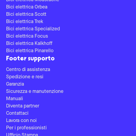
Bici elettrica Moustache
Bici elettrica Orbea
Bici elettrica Scott
Bici elettrica Trek
Bici elettrica Specialized
Bici elettrica Focus
Bici elettrica Kalkhoff
Bici elettrica Pinarello
Footer supporto
Centro di assistenza
Spedizione e resi
Garanzia
Sicurezza e manutenzione
Manuali
Diventa partner
Contattaci
Lavora con noi
Per i professionisti
Ufficio Stampa