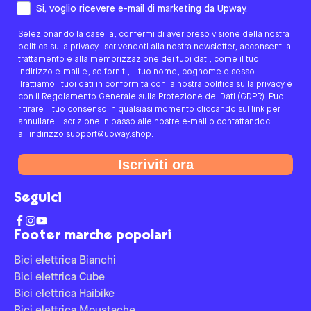
Come preferisci essere contattato/a?
Si, voglio ricevere e-mail di marketing da Upway.
Selezionando la casella, confermi di aver preso visione della nostra
politica sulla privacy. Iscrivendoti alla nostra newsletter, acconsenti al
trattamento e alla memorizzazione dei tuoi dati, come il tuo
indirizzo e-mail e, se forniti, il tuo nome, cognome e sesso.
Trattiamo i tuoi dati in conformità con la nostra politica sulla privacy e
con il Regolamento Generale sulla Protezione dei Dati (GDPR). Puoi
ritirare il tuo consenso in qualsiasi momento cliccando sul link per
annullare l'iscrizione in basso alle nostre e-mail o contattandoci
all'indirizzo support@upway.shop.
Iscriviti ora
Seguici
Footer marche popolari
Bici elettrica Bianchi
Bici elettrica Cube
Bici elettrica Haibike