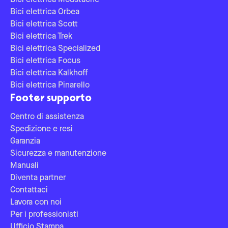
Bici elettrica Moustache
Bici elettrica Orbea
Bici elettrica Scott
Bici elettrica Trek
Bici elettrica Specialized
Bici elettrica Focus
Bici elettrica Kalkhoff
Bici elettrica Pinarello
Footer supporto
Centro di assistenza
Spedizione e resi
Garanzia
Sicurezza e manutenzione
Manuali
Diventa partner
Contattaci
Lavora con noi
Per i professionisti
Ufficio Stampa