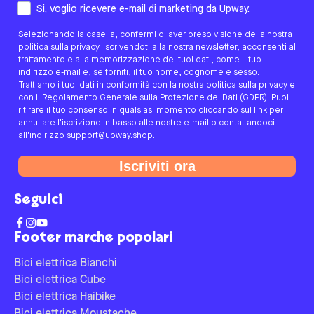
Come preferisci essere contattato/a?
Si, voglio ricevere e-mail di marketing da Upway.
Selezionando la casella, confermi di aver preso visione della nostra
politica sulla privacy. Iscrivendoti alla nostra newsletter, acconsenti al
trattamento e alla memorizzazione dei tuoi dati, come il tuo
indirizzo e-mail e, se forniti, il tuo nome, cognome e sesso.
Trattiamo i tuoi dati in conformità con la nostra politica sulla privacy e
con il Regolamento Generale sulla Protezione dei Dati (GDPR). Puoi
ritirare il tuo consenso in qualsiasi momento cliccando sul link per
annullare l'iscrizione in basso alle nostre e-mail o contattandoci
all'indirizzo support@upway.shop.
Iscriviti ora
Seguici
Footer marche popolari
Bici elettrica Bianchi
Bici elettrica Cube
Bici elettrica Haibike