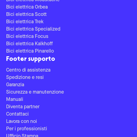
Bici elettrica Moustache
Bici elettrica Orbea
Bici elettrica Scott
Bici elettrica Trek
Bici elettrica Specialized
Bici elettrica Focus
Bici elettrica Kalkhoff
Bici elettrica Pinarello
Footer supporto
Centro di assistenza
Spedizione e resi
Garanzia
Sicurezza e manutenzione
Manuali
Diventa partner
Contattaci
Lavora con noi
Per i professionisti
Ufficio Stampa