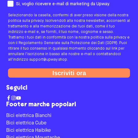
Come preferisci essere contattato/a?
Si, voglio ricevere e-mail di marketing da Upway.
Selezionando la casella, confermi di aver preso visione della nostra
politica sulla privacy. Iscrivendoti alla nostra newsletter, acconsenti al
trattamento e alla memorizzazione dei tuoi dati, come il tuo
indirizzo e-mail e, se forniti, il tuo nome, cognome e sesso.
Trattiamo i tuoi dati in conformità con la nostra politica sulla privacy e
con il Regolamento Generale sulla Protezione dei Dati (GDPR). Puoi
ritirare il tuo consenso in qualsiasi momento cliccando sul link per
annullare l'iscrizione in basso alle nostre e-mail o contattandoci
all'indirizzo support@upway.shop.
Iscriviti ora
Seguici
Footer marche popolari
Bici elettrica Bianchi
Bici elettrica Cube
Bici elettrica Haibike