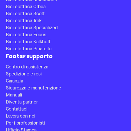
Bici elettrica Moustache
Bici elettrica Orbea
Bici elettrica Scott
Bici elettrica Trek
Bici elettrica Specialized
Bici elettrica Focus
Bici elettrica Kalkhoff
Bici elettrica Pinarello
Footer supporto
Centro di assistenza
Spedizione e resi
Garanzia
Sicurezza e manutenzione
Manuali
Diventa partner
Contattaci
Lavora con noi
Per i professionisti
Ufficio Stampa