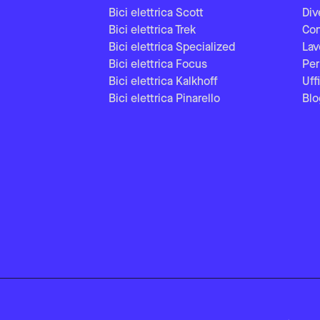
Bici elettrica Scott
Div
Bici elettrica Trek
Con
Bici elettrica Specialized
Lav
Bici elettrica Focus
Per
Bici elettrica Kalkhoff
Uff
Bici elettrica Pinarello
Blo