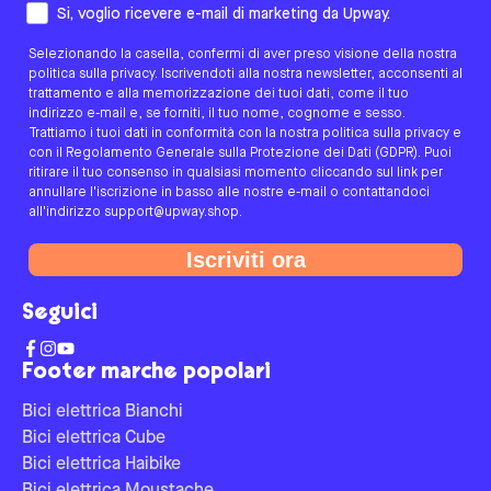
Come preferisci essere contattato/a?
Si, voglio ricevere e-mail di marketing da Upway.
Selezionando la casella, confermi di aver preso visione della nostra
politica sulla privacy. Iscrivendoti alla nostra newsletter, acconsenti al
trattamento e alla memorizzazione dei tuoi dati, come il tuo
indirizzo e-mail e, se forniti, il tuo nome, cognome e sesso.
Trattiamo i tuoi dati in conformità con la nostra politica sulla privacy e
con il Regolamento Generale sulla Protezione dei Dati (GDPR). Puoi
ritirare il tuo consenso in qualsiasi momento cliccando sul link per
annullare l'iscrizione in basso alle nostre e-mail o contattandoci
all'indirizzo support@upway.shop.
Iscriviti ora
Seguici
Footer marche popolari
Bici elettrica Bianchi
Bici elettrica Cube
Bici elettrica Haibike