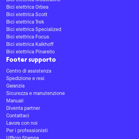
Bici elettrica Moustache
Bici elettrica Orbea
Bici elettrica Scott
Bici elettrica Trek
Bici elettrica Specialized
Bici elettrica Focus
Bici elettrica Kalkhoff
Bici elettrica Pinarello
Footer supporto
Centro di assistenza
Spedizione e resi
Garanzia
Sicurezza e manutenzione
Manuali
Diventa partner
Contattaci
Lavora con noi
Per i professionisti
Ufficio Stampa