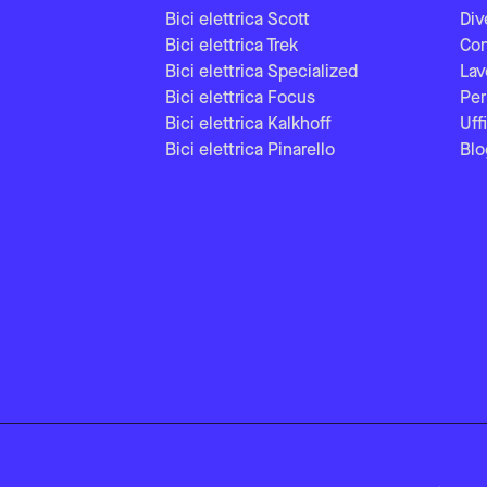
Bici elettrica Scott
Div
Bici elettrica Trek
Con
Bici elettrica Specialized
Lav
Bici elettrica Focus
Per
Bici elettrica Kalkhoff
Uff
Bici elettrica Pinarello
Blo