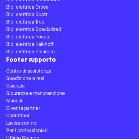
Bici elettrica Moustache
Bici elettrica Orbea
Bici elettrica Scott
Bici elettrica Trek
Bici elettrica Specialized
Bici elettrica Focus
Bici elettrica Kalkhoff
Bici elettrica Pinarello
Footer supporto
Centro di assistenza
Spedizione e resi
Garanzia
Sicurezza e manutenzione
Manuali
Diventa partner
Contattaci
Lavora con noi
Per i professionisti
Ufficio Stampa