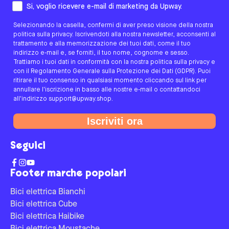
Come preferisci essere contattato/a?
Si, voglio ricevere e-mail di marketing da Upway.
Selezionando la casella, confermi di aver preso visione della nostra
politica sulla privacy. Iscrivendoti alla nostra newsletter, acconsenti al
trattamento e alla memorizzazione dei tuoi dati, come il tuo
indirizzo e-mail e, se forniti, il tuo nome, cognome e sesso.
Trattiamo i tuoi dati in conformità con la nostra politica sulla privacy e
con il Regolamento Generale sulla Protezione dei Dati (GDPR). Puoi
ritirare il tuo consenso in qualsiasi momento cliccando sul link per
annullare l'iscrizione in basso alle nostre e-mail o contattandoci
all'indirizzo support@upway.shop.
Iscriviti ora
Seguici
Footer marche popolari
Bici elettrica Bianchi
Bici elettrica Cube
Bici elettrica Haibike