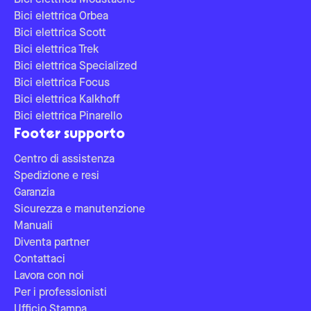
Bici elettrica Moustache
Bici elettrica Orbea
Bici elettrica Scott
Bici elettrica Trek
Bici elettrica Specialized
Bici elettrica Focus
Bici elettrica Kalkhoff
Bici elettrica Pinarello
Footer supporto
Centro di assistenza
Spedizione e resi
Garanzia
Sicurezza e manutenzione
Manuali
Diventa partner
Contattaci
Lavora con noi
Per i professionisti
Ufficio Stampa