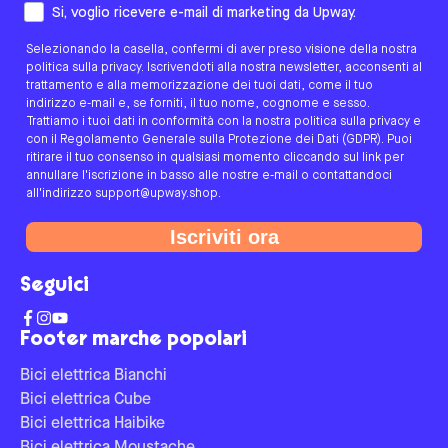
Come preferisci essere contattato/a?
Si, voglio ricevere e-mail di marketing da Upway.
Selezionando la casella, confermi di aver preso visione della nostra
politica sulla privacy. Iscrivendoti alla nostra newsletter, acconsenti al
trattamento e alla memorizzazione dei tuoi dati, come il tuo
indirizzo e-mail e, se forniti, il tuo nome, cognome e sesso.
Trattiamo i tuoi dati in conformità con la nostra politica sulla privacy e
con il Regolamento Generale sulla Protezione dei Dati (GDPR). Puoi
ritirare il tuo consenso in qualsiasi momento cliccando sul link per
annullare l'iscrizione in basso alle nostre e-mail o contattandoci
all'indirizzo support@upway.shop.
Iscriviti ora
Seguici
Footer marche popolari
Bici elettrica Bianchi
Bici elettrica Cube
Bici elettrica Haibike