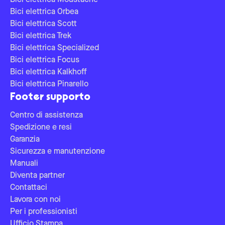
Bici elettrica Moustache
Bici elettrica Orbea
Bici elettrica Scott
Bici elettrica Trek
Bici elettrica Specialized
Bici elettrica Focus
Bici elettrica Kalkhoff
Bici elettrica Pinarello
Footer supporto
Centro di assistenza
Spedizione e resi
Garanzia
Sicurezza e manutenzione
Manuali
Diventa partner
Contattaci
Lavora con noi
Per i professionisti
Ufficio Stampa