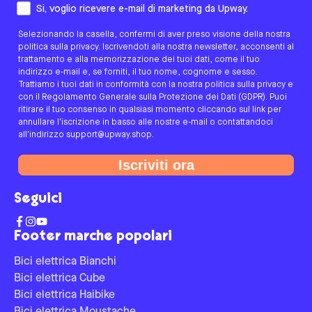
Come preferisci essere contattato/a?
Si, voglio ricevere e-mail di marketing da Upway.
Selezionando la casella, confermi di aver preso visione della nostra
politica sulla privacy. Iscrivendoti alla nostra newsletter, acconsenti al
trattamento e alla memorizzazione dei tuoi dati, come il tuo
indirizzo e-mail e, se forniti, il tuo nome, cognome e sesso.
Trattiamo i tuoi dati in conformità con la nostra politica sulla privacy e
con il Regolamento Generale sulla Protezione dei Dati (GDPR). Puoi
ritirare il tuo consenso in qualsiasi momento cliccando sul link per
annullare l'iscrizione in basso alle nostre e-mail o contattandoci
all'indirizzo support@upway.shop.
Iscriviti ora
Seguici
Footer marche popolari
Bici elettrica Bianchi
Bici elettrica Cube
Bici elettrica Haibike