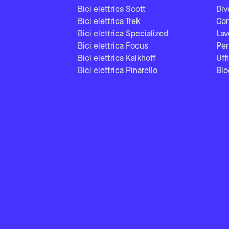
Bici elettrica Scott
Div
Bici elettrica Trek
Con
Bici elettrica Specialized
Lav
Bici elettrica Focus
Per
Bici elettrica Kalkhoff
Uff
Bici elettrica Pinarello
Blo