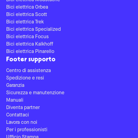
Bici elettrica Moustache
Bici elettrica Orbea
Bici elettrica Scott
Bici elettrica Trek
Bici elettrica Specialized
Bici elettrica Focus
Bici elettrica Kalkhoff
Bici elettrica Pinarello
Footer supporto
Centro di assistenza
Spedizione e resi
Garanzia
Sicurezza e manutenzione
Manuali
Diventa partner
Contattaci
Lavora con noi
Per i professionisti
Ufficio Stampa