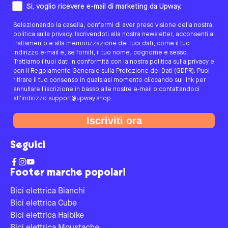
Come preferisci essere contattato/a?
Si, voglio ricevere e-mail di marketing da Upway.
Selezionando la casella, confermi di aver preso visione della nostra
politica sulla privacy. Iscrivendoti alla nostra newsletter, acconsenti al
trattamento e alla memorizzazione dei tuoi dati, come il tuo
indirizzo e-mail e, se forniti, il tuo nome, cognome e sesso.
Trattiamo i tuoi dati in conformità con la nostra politica sulla privacy e
con il Regolamento Generale sulla Protezione dei Dati (GDPR). Puoi
ritirare il tuo consenso in qualsiasi momento cliccando sul link per
annullare l'iscrizione in basso alle nostre e-mail o contattandoci
all'indirizzo support@upway.shop.
Iscriviti ora
Seguici
Footer marche popolari
Bici elettrica Bianchi
Bici elettrica Cube
Bici elettrica Haibike