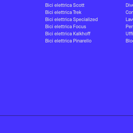
Bici elettrica Scott
Div
Bici elettrica Trek
Con
Bici elettrica Specialized
Lav
Bici elettrica Focus
Per
Bici elettrica Kalkhoff
Uff
Bici elettrica Pinarello
Blo