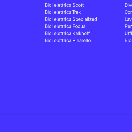
Bici elettrica Scott
Div
Bici elettrica Trek
Con
Bici elettrica Specialized
Lav
Bici elettrica Focus
Per
Bici elettrica Kalkhoff
Uff
Bici elettrica Pinarello
Blo