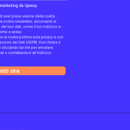
tato/a?
i marketing da Upway.
i aver preso visione della nostra
alla nostra newsletter, acconsenti al
ei tuoi dati, come il tuo indirizzo e-
gnome e sesso.
on la nostra politica sulla privacy e con
ione dei Dati (GDPR). Puoi ritirare il
cliccando sul link per annullare
ail o contattandoci all'indirizzo
viti ora