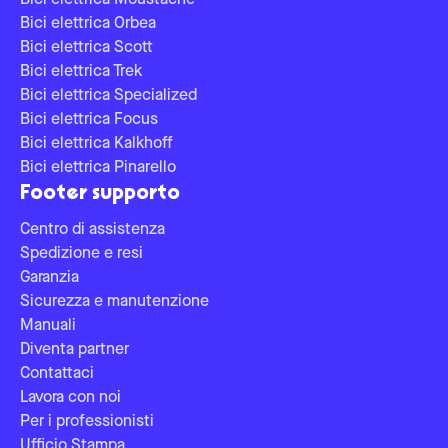
Bici elettrica Moustache
Bici elettrica Orbea
Bici elettrica Scott
Bici elettrica Trek
Bici elettrica Specialized
Bici elettrica Focus
Bici elettrica Kalkhoff
Bici elettrica Pinarello
Footer supporto
Centro di assistenza
Spedizione e resi
Garanzia
Sicurezza e manutenzione
Manuali
Diventa partner
Contattaci
Lavora con noi
Per i professionisti
Ufficio Stampa