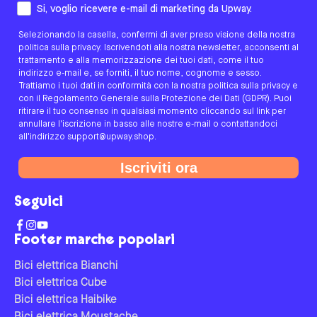
Come preferisci essere contattato/a?
Si, voglio ricevere e-mail di marketing da Upway.
Selezionando la casella, confermi di aver preso visione della nostra
politica sulla privacy. Iscrivendoti alla nostra newsletter, acconsenti al
trattamento e alla memorizzazione dei tuoi dati, come il tuo
indirizzo e-mail e, se forniti, il tuo nome, cognome e sesso.
Trattiamo i tuoi dati in conformità con la nostra politica sulla privacy e
con il Regolamento Generale sulla Protezione dei Dati (GDPR). Puoi
ritirare il tuo consenso in qualsiasi momento cliccando sul link per
annullare l'iscrizione in basso alle nostre e-mail o contattandoci
all'indirizzo support@upway.shop.
Iscriviti ora
Seguici
Footer marche popolari
Bici elettrica Bianchi
Bici elettrica Cube
Bici elettrica Haibike