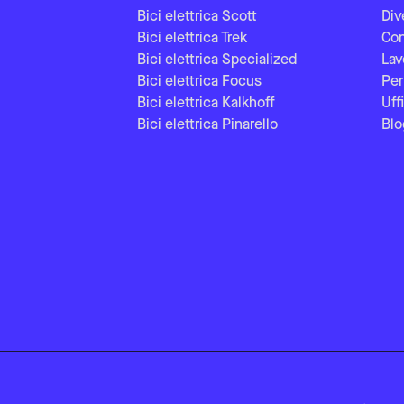
Bici elettrica Scott
Div
Bici elettrica Trek
Con
Bici elettrica Specialized
Lav
Bici elettrica Focus
Per
Bici elettrica Kalkhoff
Uff
Bici elettrica Pinarello
Blo