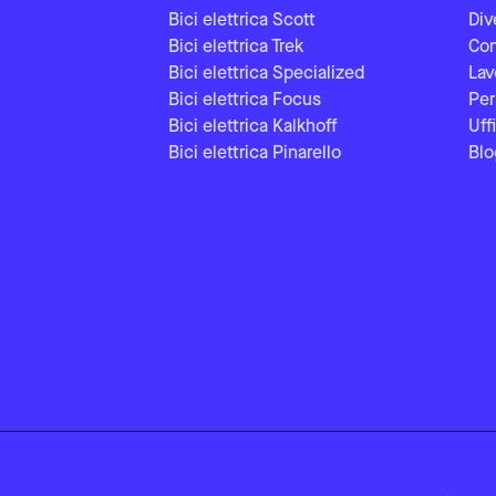
Bici elettrica Scott
Div
Bici elettrica Trek
Con
Bici elettrica Specialized
Lav
Bici elettrica Focus
Per
Bici elettrica Kalkhoff
Uff
Bici elettrica Pinarello
Blo