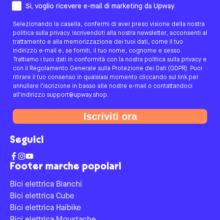
Come preferisci essere contattato/a?
Si, voglio ricevere e-mail di marketing da Upway.
Selezionando la casella, confermi di aver preso visione della nostra
politica sulla privacy. Iscrivendoti alla nostra newsletter, acconsenti al
trattamento e alla memorizzazione dei tuoi dati, come il tuo
indirizzo e-mail e, se forniti, il tuo nome, cognome e sesso.
Trattiamo i tuoi dati in conformità con la nostra politica sulla privacy e
con il Regolamento Generale sulla Protezione dei Dati (GDPR). Puoi
ritirare il tuo consenso in qualsiasi momento cliccando sul link per
annullare l'iscrizione in basso alle nostre e-mail o contattandoci
all'indirizzo support@upway.shop.
Iscriviti ora
Seguici
Footer marche popolari
Bici elettrica Bianchi
Bici elettrica Cube
Bici elettrica Haibike