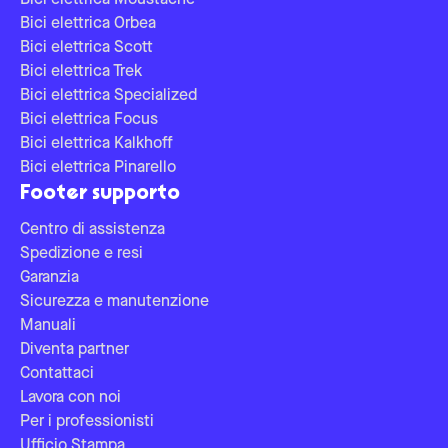
Bici elettrica Moustache
Bici elettrica Orbea
Bici elettrica Scott
Bici elettrica Trek
Bici elettrica Specialized
Bici elettrica Focus
Bici elettrica Kalkhoff
Bici elettrica Pinarello
Footer supporto
Centro di assistenza
Spedizione e resi
Garanzia
Sicurezza e manutenzione
Manuali
Diventa partner
Contattaci
Lavora con noi
Per i professionisti
Ufficio Stampa