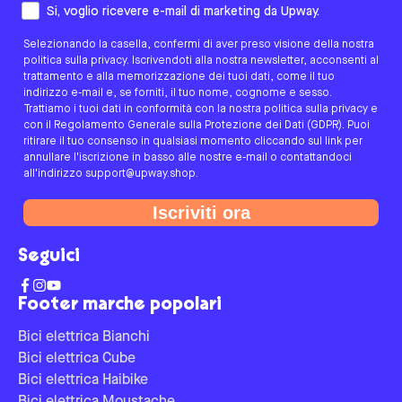
Come preferisci essere contattato/a?
Si, voglio ricevere e-mail di marketing da Upway.
Selezionando la casella, confermi di aver preso visione della nostra
politica sulla privacy. Iscrivendoti alla nostra newsletter, acconsenti al
trattamento e alla memorizzazione dei tuoi dati, come il tuo
indirizzo e-mail e, se forniti, il tuo nome, cognome e sesso.
Trattiamo i tuoi dati in conformità con la nostra politica sulla privacy e
con il Regolamento Generale sulla Protezione dei Dati (GDPR). Puoi
ritirare il tuo consenso in qualsiasi momento cliccando sul link per
annullare l'iscrizione in basso alle nostre e-mail o contattandoci
all'indirizzo support@upway.shop.
Iscriviti ora
Seguici
Footer marche popolari
Bici elettrica Bianchi
Bici elettrica Cube
Bici elettrica Haibike