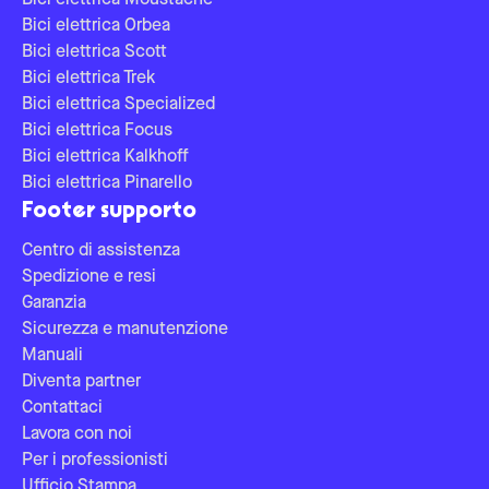
Bici elettrica Moustache
Bici elettrica Orbea
Bici elettrica Scott
Bici elettrica Trek
Bici elettrica Specialized
Bici elettrica Focus
Bici elettrica Kalkhoff
Bici elettrica Pinarello
Footer supporto
Centro di assistenza
Spedizione e resi
Garanzia
Sicurezza e manutenzione
Manuali
Diventa partner
Contattaci
Lavora con noi
Per i professionisti
Ufficio Stampa